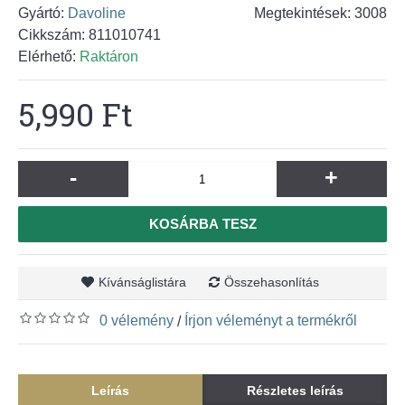
Gyártó:
Davoline
Megtekintések: 3008
Cikkszám:
811010741
Elérhető:
Raktáron
5,990 Ft
-
+
KOSÁRBA TESZ
Kívánságlistára
Összehasonlítás
0 vélemény
Írjon véleményt a termékről
/
Leírás
Részletes leírás