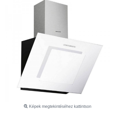
Képek megtekintéséhez kattintson