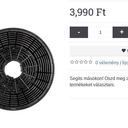
3,990 Ft
-
+
0 vélemény
Ír
/
Segits másokon! Oszd meg a 
termékeket választani.