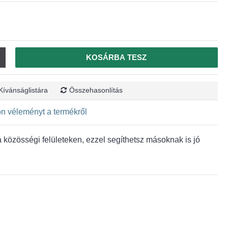
KOSÁRBA TESZ
Kívánságlistára
Összehasonlítás
jon véleményt a termékről
közösségi felületeken, ezzel segíthetsz másoknak is jó