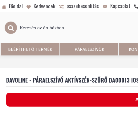
összehasonlítás
Kapcsolat
Főoldal
Kedvencek
BEÉPÍTHETŐ TERMÉK
PÁRAELSZÍVÓK
KON
DAVOLINE - PÁRAELSZÍVÓ AKTÍVSZÉN-SZŰRŐ DA00013 IO
A