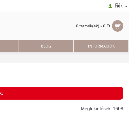
Fiók
0 termék(ek) - 0 Ft
BLOG
INFORMÁCIÓK
k.
Megtekintések: 1608