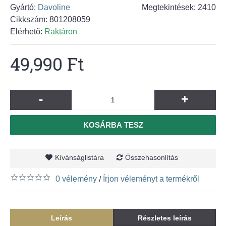
Gyártó:
Davoline
Megtekintések: 2410
Cikkszám:
801208059
Elérhető:
Raktáron
49,990 Ft
-
+
KOSÁRBA TESZ
Kívánságlistára
Összehasonlítás
0 vélemény
Írjon véleményt a termékről
/
Leírás
Részletes leírás