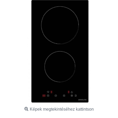
Képek megtekintéséhez kattintson