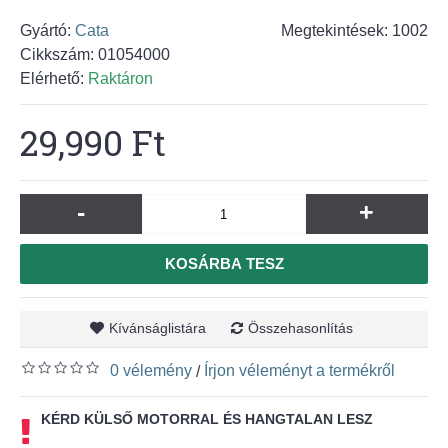
Gyártó:
Cata
Megtekintések: 1002
Cikkszám:
01054000
Elérhető:
Raktáron
29,990 Ft
-
+
KOSÁRBA TESZ
Kívánságlistára
Összehasonlítás
0 vélemény
Írjon véleményt a termékről
/
KÉRD KÜLSŐ MOTORRAL ÉS HANGTALAN LESZ