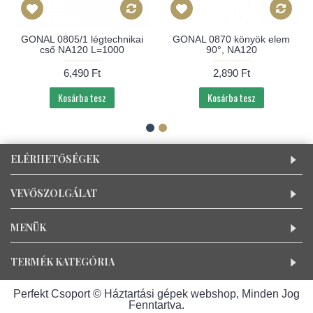
GONAL 0805/1 légtechnikai
GONAL 0870 könyök elem
cső NA120 L=1000
90°, NA120
6,490 Ft
2,890 Ft
Kosárba tesz
Kosárba tesz
ELÉRHETŐSÉGEK
VEVŐSZOLGÁLAT
MENÜK
TERMÉK KATEGÓRIA
Perfekt Csoport © Háztartási gépek webshop, Minden Jog
Fenntartva.