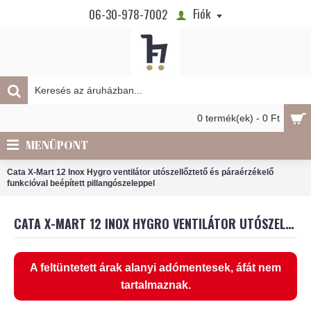
Fiók
06-30-978-7002
0 termék(ek) - 0 Ft
MENÜPONT
Cata X-Mart 12 Inox Hygro ventilátor utószellőztető és páraérzékelő
funkcióval beépített pillangószeleppel
CATA X-MART 12 INOX HYGRO VENTILÁTOR UTÓSZELLŐZTETŐ ÉS PÁRAÉRZÉKELŐ FUNKCIÓVAL BEÉPÍTETT PILLANGÓSZELEPPEL
A feltüntetett árak alanyi adómentesek, áfát nem
tartalmaznak.