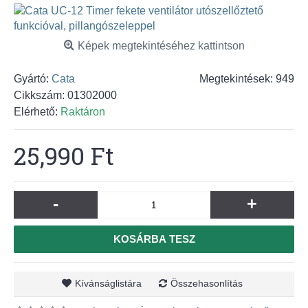
Képek megtekintéséhez kattintson
Gyártó:
Cata
Megtekintések: 949
Cikkszám:
01302000
Elérhető:
Raktáron
25,990 Ft
-
+
KOSÁRBA TESZ
Kívánságlistára
Összehasonlítás