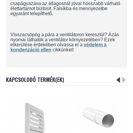
csapágyazása az átlagosnál jóval hosszabb várható
élettartamot biztosít. Falsíkba és mennyezetbe
egyaránt telepíthető.
Visszacsöpög a pára a ventilátoron keresztül? Ázás
nyomai láthatók a ventilátor környezetében? Ezek
elkerülése érdekében olvassa el a
védelem a
kondenzáció ellen
cikkünket!
KAPCSOLODÓ TERMÉK(EK)