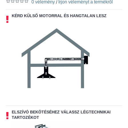
0 vélemény
Írjon véleményt a termékről
/
KÉRD KÜLSŐ MOTORRAL ÉS HANGTALAN LESZ
ELSZÍVÓ BEKÖTÉSÉHEZ VÁLASSZ LÉGTECHNIKAI
TARTOZÉKOT