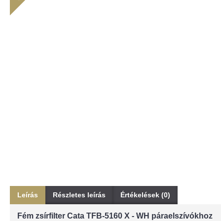
Leírás
Részletes leírás
Értékelések (0)
Fém zsírfilter Cata TFB-5160 X - WH páraelszívókhoz