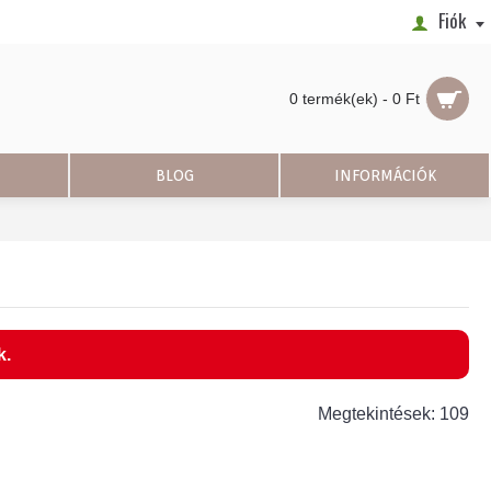
Fiók
0 termék(ek) - 0 Ft
BLOG
INFORMÁCIÓK
k.
Megtekintések: 109