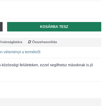
KOSÁRBA TESZ
Kívánságlistára
Összehasonlítás
jon véleményt a termékről
közösségi felületeken, ezzel segíthetsz másoknak is jó