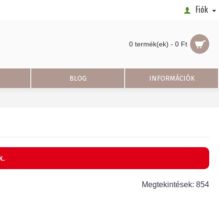
Fiók
0 termék(ek) - 0 Ft
BLOG
INFORMÁCIÓK
k.
Megtekintések: 854