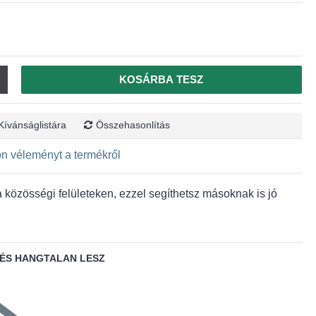
KOSÁRBA TESZ
Kívánságlistára
Összehasonlítás
jon véleményt a termékről
közösségi felületeken, ezzel segíthetsz másoknak is jó
ÉS HANGTALAN LESZ