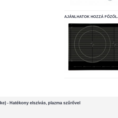
AJÁNLHATOK HOZZÁ FŐZŐL
e) - Hatékony elszívás, plazma szűrővel