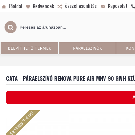
összehasonlítás
Kapcsolat
Főoldal
Kedvencek
BEÉPÍTHETŐ TERMÉK
PÁRAELSZÍVÓK
KON
CATA - PÁRAELSZÍVÓ RENOVA PURE AIR MNV-90 GWH SZ
A
Szállítás 3-4 hét