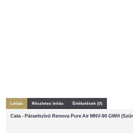
Leírás
Részletes leírás
Értékelések (0)
Cata - Páraelszívó Renova Pure Air MNV-90 GWH (Szürk