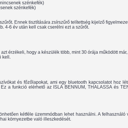
 nincsenek szénkefék)
csenek szénkefék)
szűrőt. Ennek tisztítására zsírszűrő telítettség kijelző figyelme
 4-6 év után kell csak cserélni ezt a szűrőt.
r azt érzékeli, hogy a készülék több, mint 30 órája működött 
 kell.
szívókat és főzőlapokat, ami egy bluetooth kapcsolatot hoz lé
est. Ez a funkció elérhető az ISLA BENNUM, THALASSA és TE
zönhetően kétféle üzemmódban lehet használni. A felhasználó 
yhai környezetbe való illeszkedését.