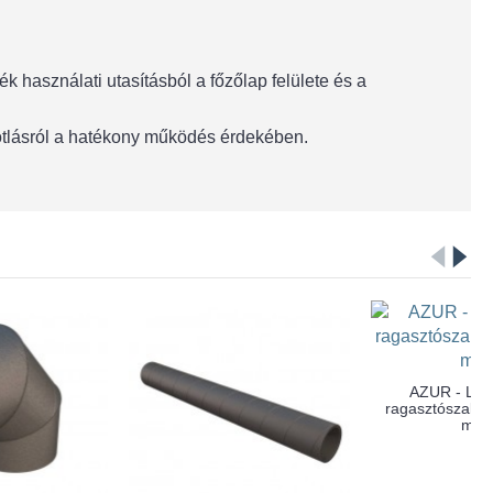
 használati utasításból a főzőlap felülete és a
pótlásról a hatékony működés érdekében.
Szállítás 3-4 hét