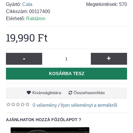
Gyártó:
Cata
Megtekintések: 570
Cikkszám:
00117400
Elérhető:
Raktáron
19,990 Ft
-
+
KOSÁRBA TESZ
Kívánságlistára
Összehasonlítás
0 vélemény
Írjon véleményt a termékről
/
AJÁNLHATOK HOZZÁ FŐZŐLAPOT ?