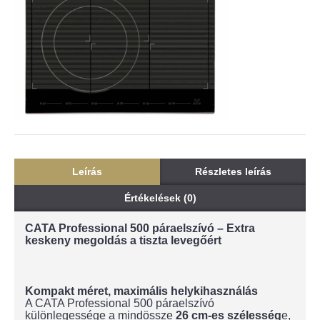
Leírás
Részletes leírás
Értékelések (0)
CATA Professional 500 páraelszívó – Extra
keskeny megoldás a tiszta levegőért
Kompakt méret, maximális helykihasználás
A CATA Professional 500 páraelszívó
különlegessége a mindössze
26 cm-es szélesség
e,