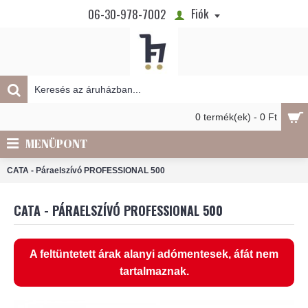
Fiók
06-30-978-7002
0 termék(ek) - 0 Ft
MENÜPONT
CATA - Páraelszívó PROFESSIONAL 500
CATA - PÁRAELSZÍVÓ PROFESSIONAL 500
A feltüntetett árak alanyi adómentesek, áfát nem
tartalmaznak.