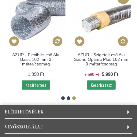
AZUR - Flexibilis cső Alu
AZUR - Szigetelt cső Alu
Basic 102 mm 3
Sound Optima Plus 102 mm
méter/csomag
3 méter/csomag
1,990 Ft
5,990 Ft
7,590 Ft
Kosárba tesz
Kosárba tesz
ELÉRHETŐSÉGEK
VEVŐSZOLGÁLAT