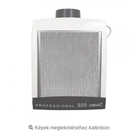
Képek megtekintéséhez kattintson