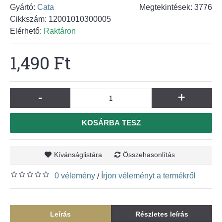
Gyártó:
Cata
Megtekintések: 3776
Cikkszám:
12001010300005
Elérhető:
Raktáron
1,490 Ft
-
+
KOSÁRBA TESZ
Kívánságlistára
Összehasonlítás
0 vélemény
Írjon véleményt a termékről
/
Leírás
Részletes leírás