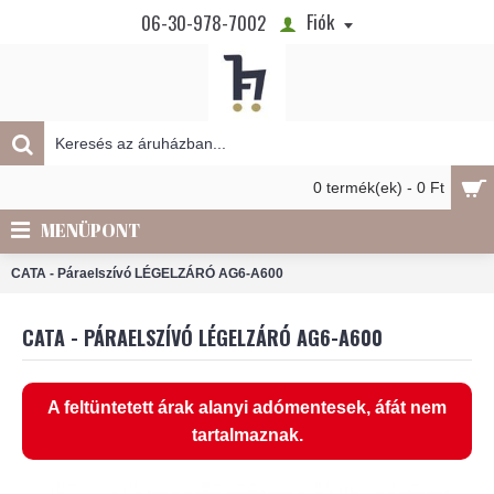
Fiók
06-30-978-7002
0 termék(ek) - 0 Ft
MENÜPONT
CATA - Páraelszívó LÉGELZÁRÓ AG6-A600
CATA - PÁRAELSZÍVÓ LÉGELZÁRÓ AG6-A600
A feltüntetett árak alanyi adómentesek, áfát nem
tartalmaznak.