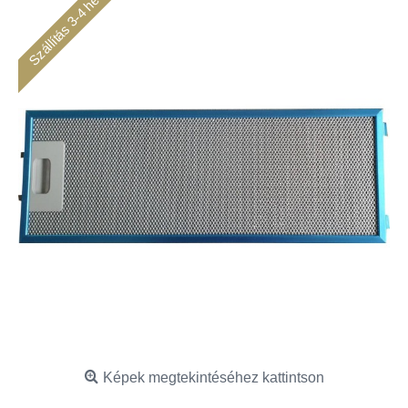
Szállítás 3-4 hét
Képek megtekintéséhez kattintson