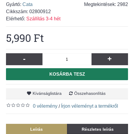
Gyártó:
Cata
Megtekintések: 2982
Cikkszám:
02800912
Elérhető:
Szállítás 3-4 hét
5,990 Ft
-
+
KOSÁRBA TESZ
Kívánságlistára
Összehasonlítás
0 vélemény
Írjon véleményt a termékről
/
Leírás
Részletes leírás