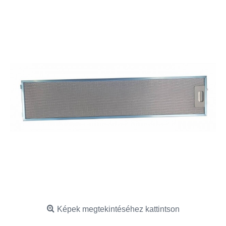
Képek megtekintéséhez kattintson