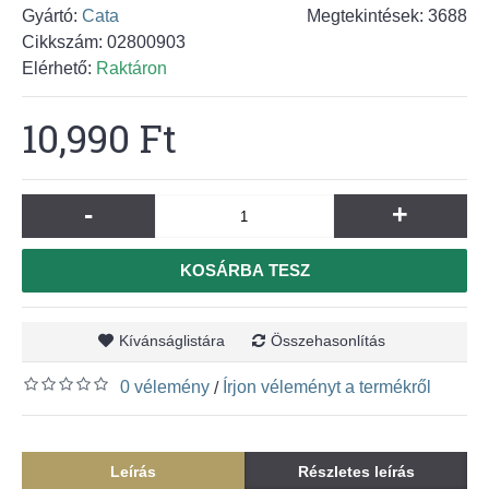
Gyártó:
Cata
Megtekintések: 3688
Cikkszám:
02800903
Elérhető:
Raktáron
10,990 Ft
-
+
KOSÁRBA TESZ
Kívánságlistára
Összehasonlítás
0 vélemény
Írjon véleményt a termékről
/
Leírás
Részletes leírás