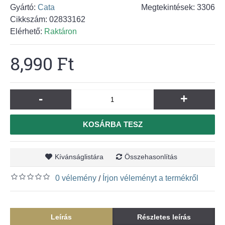
Gyártó:
Cata
Megtekintések: 3306
Cikkszám:
02833162
Elérhető:
Raktáron
8,990 Ft
-
+
KOSÁRBA TESZ
Kívánságlistára
Összehasonlítás
0 vélemény
Írjon véleményt a termékről
/
Leírás
Részletes leírás