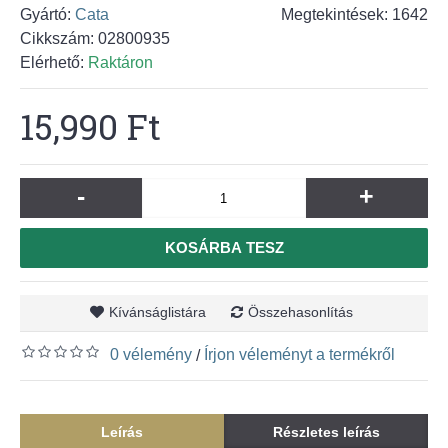
Gyártó:
Cata
Megtekintések: 1642
Cikkszám:
02800935
Elérhető:
Raktáron
15,990 Ft
-
+
KOSÁRBA TESZ
Kívánságlistára
Összehasonlítás
0 vélemény
Írjon véleményt a termékről
/
Leírás
Részletes leírás