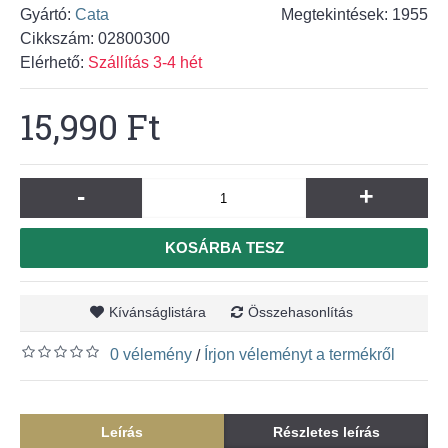
Gyártó:
Cata
Megtekintések: 1955
Cikkszám:
02800300
Elérhető:
Szállítás 3-4 hét
15,990 Ft
-
+
KOSÁRBA TESZ
Kívánságlistára
Összehasonlítás
0 vélemény
Írjon véleményt a termékről
/
Leírás
Részletes leírás