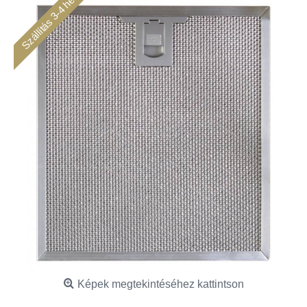
Szállítás 3-4 hét
Képek megtekintéséhez kattintson