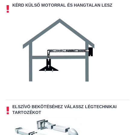
KÉRD KÜLSŐ MOTORRAL ÉS HANGTALAN LESZ
ELSZÍVÓ BEKÖTÉSÉHEZ VÁLASSZ LÉGTECHNIKAI
TARTOZÉKOT