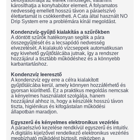
befolyásolhatja az ételek minőségét, valamint
károsíthatja a konyhabútor elemeit. A folyamatos
nedvesség emellett hosszú távon a páraelszívó
élettartamát is csökkentheti. A Cata által használt NO
Drip System erre a problémára kínál megoldást.
Kondenzvíz-gyűjtő kialakítás a szűrőkben
A döntött szűrők hatékonyan segítik a pára
összegyűjtését és a lecsapódó nedvesség
elvezetését. A kialakuló vízcseppek automatikusan
egy kivehető gyűjtőtálcába jutnak, így a rendszer
hozzájárul a tisztább működéshez és a könnyebb
karbantartáshoz.
Kondenzvíz leeresztő
A kondenzvíz egy erre a célra kialakított
gyűjtőtálcába kerül, amely könnyen hozzáférhető és
gyorsan kiüríthető. Ez a praktikus megoldás nemcsak
a kényelmes használatot szolgálja, hanem
hozzájárul ahhoz is, hogy a készülék hosszú távon
tiszta, higiénikus és kifogástalan működési
állapotban maradjon.
Egyszerű és kényelmes elektronikus vezérlés
A páraelszívó kezelése rendkívül egyszerű és intuitív.
A digitális kijelzővel rendelkező elektronikus vezérlés
megbízható működést biztosít, miközben a