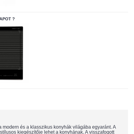
APOT ?
 modern és a klasszikus konyhák világába egyaránt. A
 stílusos kiegészítője lehet a konyhának. A visszafogott