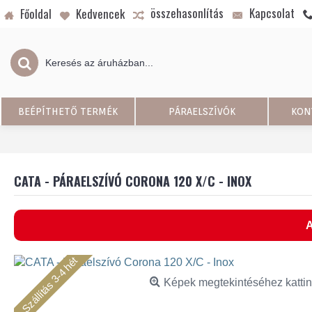
összehasonlítás
Kapcsolat
Főoldal
Kedvencek
BEÉPÍTHETŐ TERMÉK
PÁRAELSZÍVÓK
KON
CATA - PÁRAELSZÍVÓ CORONA 120 X/C - INOX
A
Szállítás 3-4 hét
Képek megtekintéséhez kattin