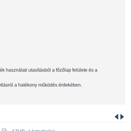
 használati utasításból a főzőlap felülete és a
pótlásról a hatékony működés érdekében.