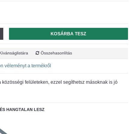
KOSÁRBA TESZ
Kívánságlistára
Összehasonlítás
jon véleményt a termékről
közösségi felületeken, ezzel segíthetsz másoknak is jó
ÉS HANGTALAN LESZ