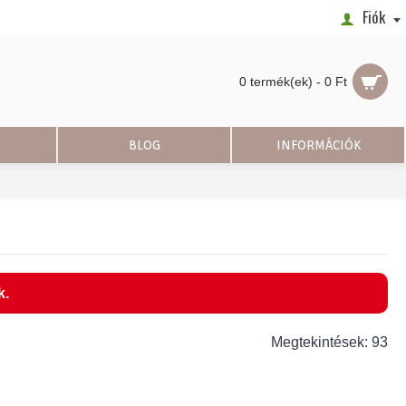
Fiók
0 termék(ek) - 0 Ft
BLOG
INFORMÁCIÓK
k.
Megtekintések: 93