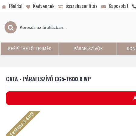
összehasonlítás
Kapcsolat
Főoldal
Kedvencek
BEÉPÍTHETŐ TERMÉK
PÁRAELSZÍVÓK
KON
CATA - PÁRAELSZÍVÓ CG5-T600 X WP
A
Szállítás 3-4 hét