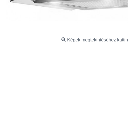
Képek megtekintéséhez kattin