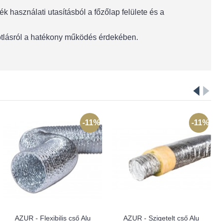
 használati utasításból a főzőlap felülete és a
pótlásról a hatékony működés érdekében.
-11%
-11%
AZUR - Flexibilis cső Alu
AZUR - Szigetelt cső Alu