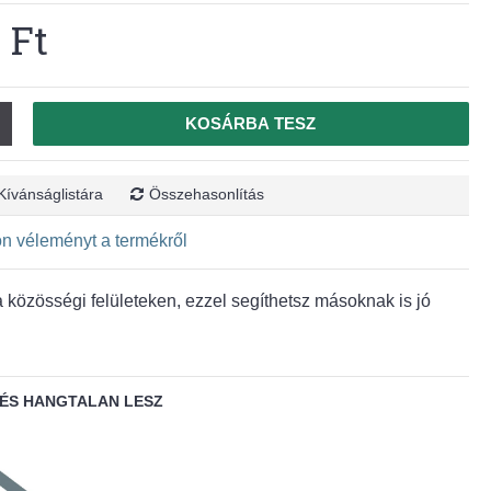
 Ft
KOSÁRBA TESZ
Kívánságlistára
Összehasonlítás
jon véleményt a termékről
közösségi felületeken, ezzel segíthetsz másoknak is jó
ÉS HANGTALAN LESZ