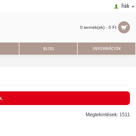
Fiók
0 termék(ek) - 0 Ft
BLOG
INFORMÁCIÓK
k.
Megtekintések: 1511