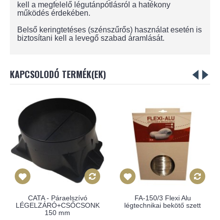
kell a megfelelő légutánpótlásról a hatékony
működés érdekében.
Belső keringtetéses (szénszűrős) használat esetén is
biztosítani kell a levegő szabad áramlását.
KAPCSOLODÓ TERMÉK(EK)
CATA - Páraelszívó
FA-150/3 Flexi Alu
LÉGELZÁRÓ+CSŐCSONK
légtechnikai bekötő szett
150 mm