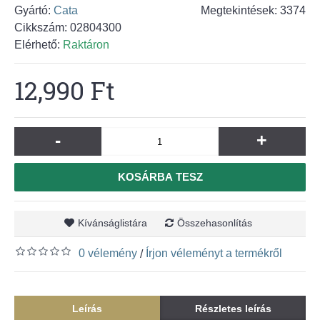
Gyártó:
Cata
Megtekintések: 3374
Cikkszám:
02804300
Elérhető:
Raktáron
12,990 Ft
-
+
KOSÁRBA TESZ
Kívánságlistára
Összehasonlítás
0 vélemény
Írjon véleményt a termékről
/
Leírás
Részletes leírás