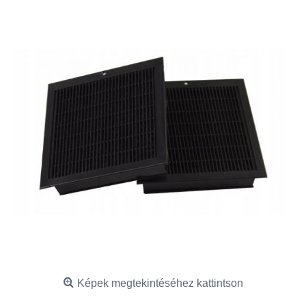
Képek megtekintéséhez kattintson