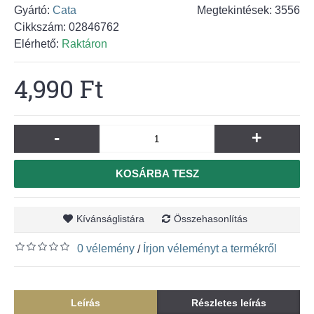
Gyártó:
Cata
Megtekintések: 3556
Cikkszám:
02846762
Elérhető:
Raktáron
4,990 Ft
-
+
KOSÁRBA TESZ
Kívánságlistára
Összehasonlítás
0 vélemény
Írjon véleményt a termékről
/
Leírás
Részletes leírás