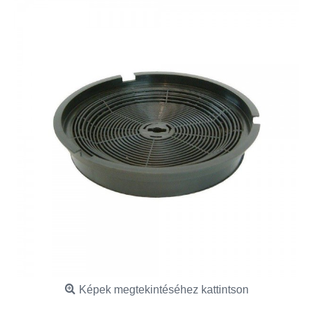
Képek megtekintéséhez kattintson