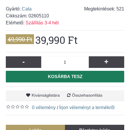
Gyártó:
Cata
Megtekintések: 521
Cikkszám:
02605110
Elérhető:
Szállítás 3-4 hét
39,990 Ft
49,990 Ft
-
+
KOSÁRBA TESZ
Kívánságlistára
Összehasonlítás
0 vélemény
Írjon véleményt a termékről
/