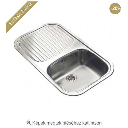
Szállítás 3-4 hét
-20%
Képek megtekintéséhez kattintson