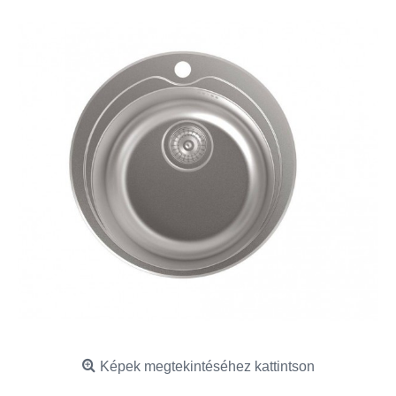
Képek megtekintéséhez kattintson