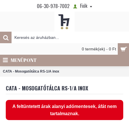
Fiók
06-30-978-7002
0 termék(ek) - 0 Ft
MENÜPONT
CATA - Mosogatótálca RS-1/A inox
CATA - MOSOGATÓTÁLCA RS-1/A INOX
A feltüntetett árak alanyi adómentesek, áfát nem
tartalmaznak.