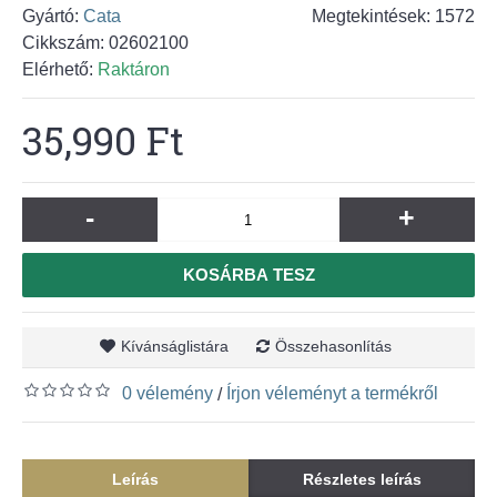
Gyártó:
Cata
Megtekintések: 1572
Cikkszám:
02602100
Elérhető:
Raktáron
35,990 Ft
-
+
KOSÁRBA TESZ
Kívánságlistára
Összehasonlítás
0 vélemény
Írjon véleményt a termékről
/
Leírás
Részletes leírás