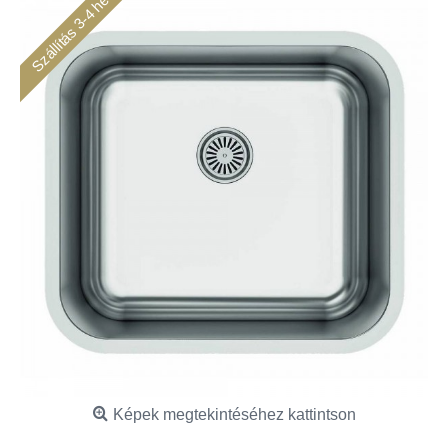
Szállítás 3-4 hét
Képek megtekintéséhez kattintson