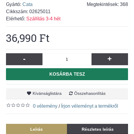
Gyártó:
Cata
Megtekintések: 368
Cikkszám:
02625011
Elérhető:
Szállítás 3-4 hét
36,990 Ft
-
+
KOSÁRBA TESZ
Kívánságlistára
Összehasonlítás
0 vélemény
Írjon véleményt a termékről
/
Leírás
Részletes leírás