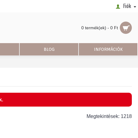
Fiók
0 termék(ek) - 0 Ft
BLOG
INFORMÁCIÓK
k.
Megtekintések: 1218