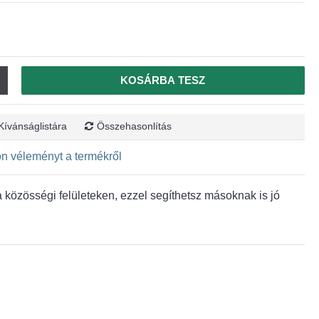
KOSÁRBA TESZ
Kívánságlistára
Összehasonlítás
jon véleményt a termékről
közösségi felületeken, ezzel segíthetsz másoknak is jó