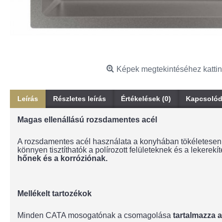
Képek megtekintéséhez kattin
Leírás
Részletes leírás
Értékelések (0)
Kapcsolód
Magas ellenállású rozsdamentes acél
A rozsdamentes acél használata a konyhában tökéletese
könnyen tisztíthatók a polírozott felületeknek és a lekerek
hőnek és a korróziónak.
Mellékelt tartozékok
Minden CATA mosogatónak a csomagolása
tartalmazza 