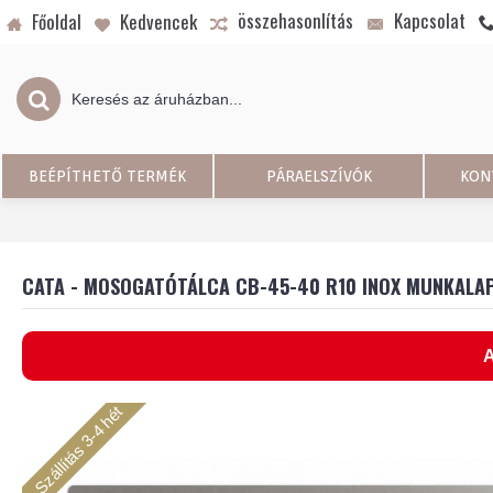
összehasonlítás
Kapcsolat
Főoldal
Kedvencek
BEÉPÍTHETŐ TERMÉK
PÁRAELSZÍVÓK
KON
CATA - MOSOGATÓTÁLCA CB-45-40 R10 INOX MUNKALAP
A
Szállítás 3-4 hét