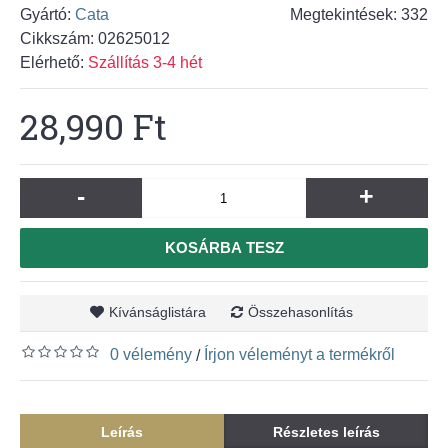
Gyártó:
Cata
Megtekintések: 332
Cikkszám:
02625012
Elérhető:
Szállítás 3-4 hét
28,990 Ft
-
+
KOSÁRBA TESZ
Kívánságlistára
Összehasonlítás
0 vélemény
Írjon véleményt a termékről
/
Leírás
Részletes leírás