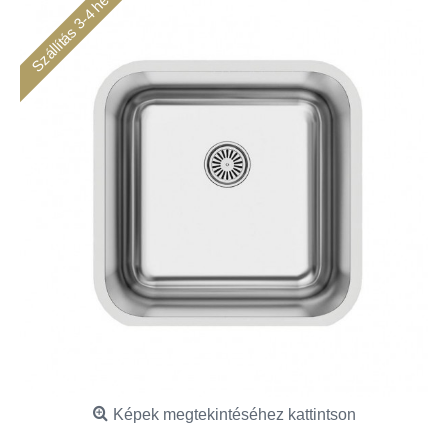
Szállítás 3-4 hét
Képek megtekintéséhez kattintson