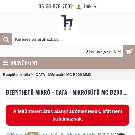
Fiók
06-30-978-7002
0 termék(ek) - 0 Ft
MENÜPONT
Beépíthető mikró - CATA - Mikrosütő MC B200 MMX
BEÉPÍTHETŐ MIKRÓ - CATA - MIKROSÜTŐ MC B200 MMX
A feltüntetett árak alanyi adómentesek, áfát nem
tartalmaznak.