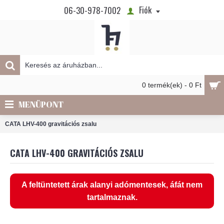
Fiók
06-30-978-7002
0 termék(ek) - 0 Ft
MENÜPONT
CATA LHV-400 gravitációs zsalu
CATA LHV-400 GRAVITÁCIÓS ZSALU
A feltüntetett árak alanyi adómentesek, áfát nem
tartalmaznak.