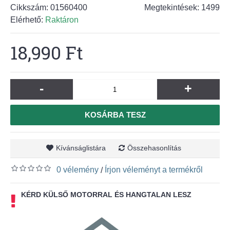
Cikkszám:
01560400
Megtekintések: 1499
Elérhető:
Raktáron
18,990 Ft
-
+
KOSÁRBA TESZ
Kívánságlistára
Összehasonlítás
0 vélemény
Írjon véleményt a termékről
/
KÉRD KÜLSŐ MOTORRAL ÉS HANGTALAN LESZ