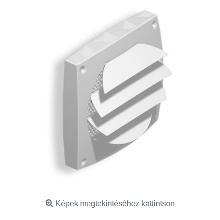
Képek megtekintéséhez kattintson