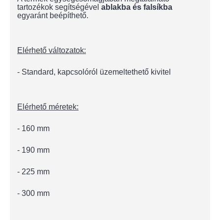
tartozékok segítségével
ablakba és falsíkba
egyaránt beépíthető.
Elérhető változatok:
- Standard, kapcsolóról üzemeltethető kivitel
Elérhető méretek:
- 160 mm
- 190 mm
- 225 mm
- 300 mm