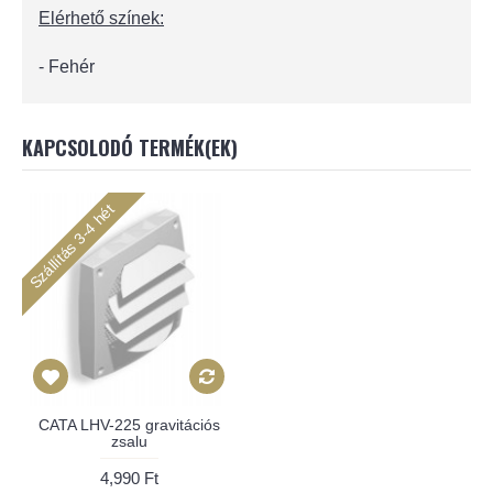
Elérhető színek:
- Fehér
KAPCSOLODÓ TERMÉK(EK)
Szállítás 3-4 hét
CATA LHV-225 gravitációs
zsalu
4,990 Ft