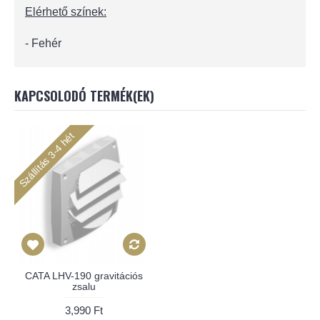
Elérhető színek:
- Fehér
KAPCSOLODÓ TERMÉK(EK)
Szállítás 3-4 hét
CATA LHV-190 gravitációs
zsalu
3,990 Ft