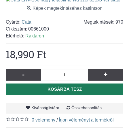
Képek megtekintéséhez kattintson
Gyártó:
Cata
Megtekintések: 970
Cikkszám:
00661000
Elérhető:
Raktáron
18,990 Ft
-
+
KOSÁRBA TESZ
Kívánságlistára
Összehasonlítás
0 vélemény
Írjon véleményt a termékről
/