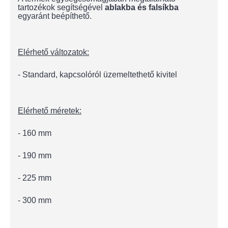
tartozékok segítségével
ablakba és falsíkba
egyaránt beépíthető.
Elérhető változatok:
- Standard, kapcsolóról üzemeltethető kivitel
Elérhető méretek:
- 160 mm
- 190 mm
- 225 mm
- 300 mm