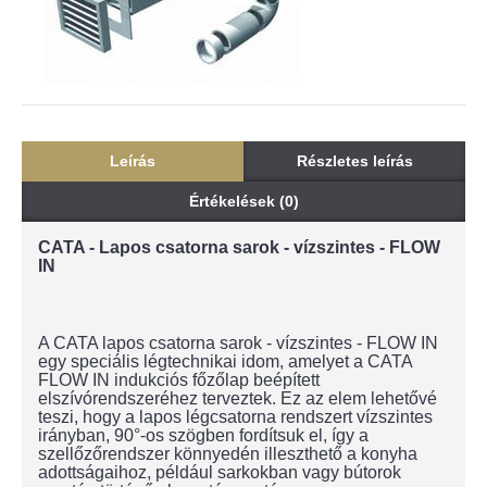
Leírás
Részletes leírás
Értékelések (0)
CATA - Lapos csatorna sarok - vízszintes - FLOW
IN
A CATA lapos csatorna sarok - vízszintes - FLOW IN
egy speciális légtechnikai idom, amelyet a CATA
FLOW IN indukciós főzőlap beépített
elszívórendszeréhez terveztek. Ez az elem lehetővé
teszi, hogy a lapos légcsatorna rendszert vízszintes
irányban, 90°-os szögben fordítsuk el, így a
szellőzőrendszer könnyedén illeszthető a konyha
adottságaihoz, például sarkokban vagy bútorok