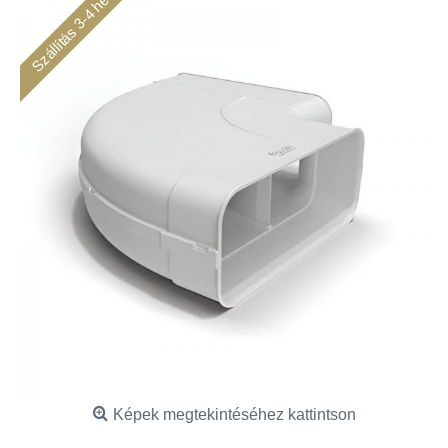
Szállítás 3-4 hét
Képek megtekintéséhez kattintson