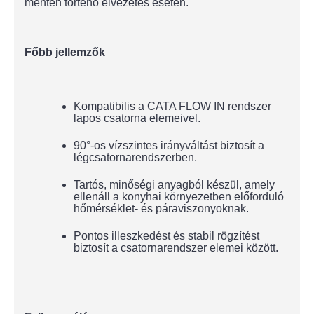
mentén történő elvezetés esetén.
Főbb jellemzők
Kompatibilis a CATA FLOW IN rendszer
lapos csatorna elemeivel.
90°-os vízszintes irányváltást biztosít a
légcsatornarendszerben.
Tartós, minőségi anyagból készül, amely
ellenáll a konyhai környezetben előforduló
hőmérséklet- és páraviszonyoknak.
Pontos illeszkedést és stabil rögzítést
biztosít a csatornarendszer elemei között.