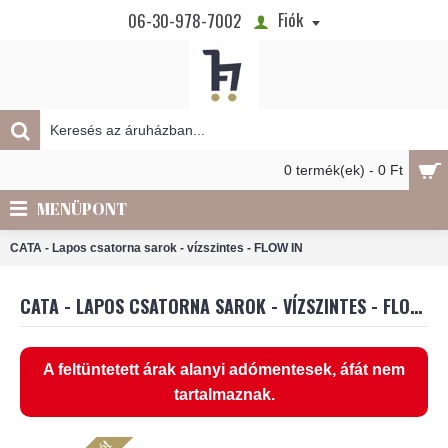
Fiók
06-30-978-7002
0 termék(ek) - 0 Ft
MENÜPONT
CATA - Lapos csatorna sarok - vízszintes - FLOW IN
CATA - LAPOS CSATORNA SAROK - VÍZSZINTES - FLOW IN
A feltüntetett árak alanyi adómentesek, áfát nem
tartalmaznak.