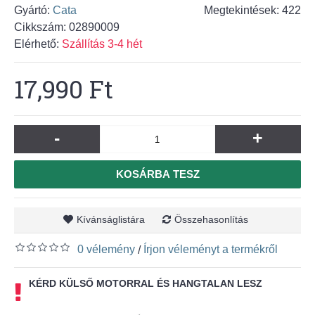
Gyártó:
Cata
Megtekintések: 422
Cikkszám:
02890009
Elérhető:
Szállítás 3-4 hét
17,990 Ft
-
+
KOSÁRBA TESZ
Kívánságlistára
Összehasonlítás
0 vélemény
Írjon véleményt a termékről
/
KÉRD KÜLSŐ MOTORRAL ÉS HANGTALAN LESZ