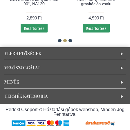
90°, NA120
gravitációs zsalu
2,890 Ft
4,990 Ft
Kosárba tesz
Kosárba tesz
ELÉRHETŐSÉGEK
VEVŐSZOLGÁLAT
MENÜK
TERMÉK KATEGÓRIA
Perfekt Csoport © Háztartási gépek webshop, Minden Jog
Fenntartva.