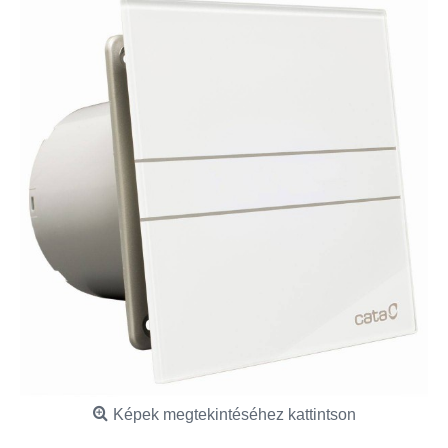
Képek megtekintéséhez kattintson