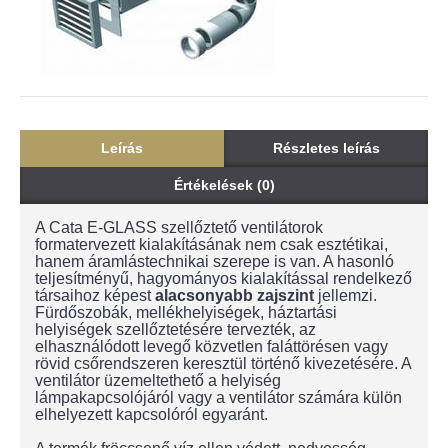
Leírás
Részletes leírás
Értékelések (0)
A Cata E-GLASS szellőztető ventilátorok
formatervezett kialakításának nem csak esztétikai,
hanem áramlástechnikai szerepe is van. A hasonló
teljesítményű, hagyományos kialakítással rendelkező
társaihoz képest
alacsonyabb zajszint
jellemzi.
Fürdőszobák, mellékhelyiségek, háztartási
helyiségek szellőztetésére tervezték, az
elhasználódott levegő közvetlen faláttörésen vagy
rövid csőrendszeren keresztül történő kivezetésére. A
ventilátor üzemeltethető a helyiség
lámpakapcsolójáról vagy a ventilátor számára külön
elhelyezett kapcsolóról egyaránt.