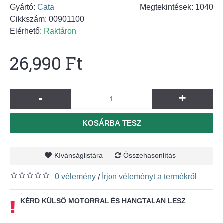
Gyártó:
Cata
Megtekintések: 1040
Cikkszám:
00901100
Elérhető:
Raktáron
26,990 Ft
-
+
KOSÁRBA TESZ
Kívánságlistára
Összehasonlítás
0 vélemény
Írjon véleményt a termékről
/
KÉRD KÜLSŐ MOTORRAL ÉS HANGTALAN LESZ