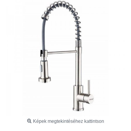
Képek megtekintéséhez kattintson