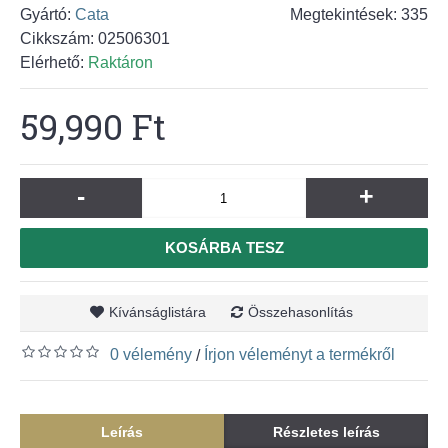
Gyártó:
Cata
Megtekintések: 335
Cikkszám:
02506301
Elérhető:
Raktáron
59,990 Ft
-
+
KOSÁRBA TESZ
Kívánságlistára
Összehasonlítás
0 vélemény
Írjon véleményt a termékről
/
Leírás
Részletes leírás