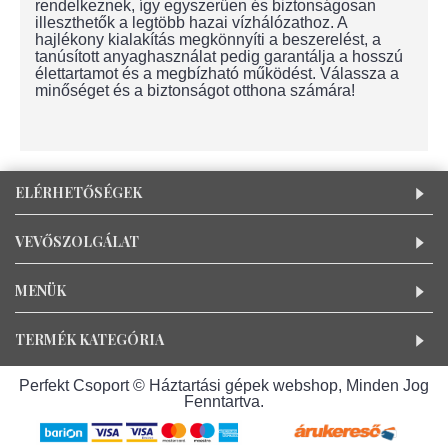
rendelkeznek, így egyszerűen és biztonságosan
illeszthetők a legtöbb hazai vízhálózathoz. A
hajlékony kialakítás megkönnyíti a beszerelést, a
tanúsított anyaghasználat pedig garantálja a hosszú
élettartamot és a megbízható működést. Válassza a
minőséget és a biztonságot otthona számára!
ELÉRHETŐSÉGEK
VEVŐSZOLGÁLAT
MENÜK
TERMÉK KATEGÓRIA
Perfekt Csoport © Háztartási gépek webshop, Minden Jog
Fenntartva.