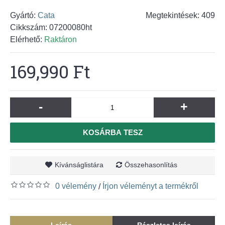
Gyártó:
Cata
Megtekintések: 409
Cikkszám:
07200080ht
Elérhető:
Raktáron
169,990 Ft
-
+
KOSÁRBA TESZ
Kívánságlistára
Összehasonlítás
0 vélemény
Írjon véleményt a termékről
/