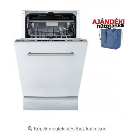
Képek megtekintéséhez kattintson