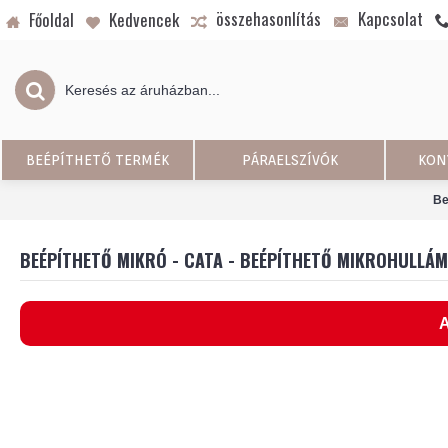
összehasonlítás
Kapcsolat
Főoldal
Kedvencek
BEÉPÍTHETŐ TERMÉK
PÁRAELSZÍVÓK
KON
Be
BEÉPÍTHETŐ MIKRÓ - CATA - BEÉPÍTHETŐ MIKROHULLÁ
A