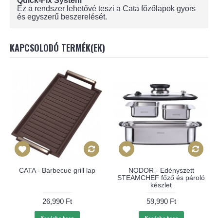
Quick-Fix System
Ez a rendszer lehetővé teszi a Cata főzőlapok gyors
és egyszerű beszerelését.
KAPCSOLODÓ TERMÉK(EK)
CATA - Barbecue grill lap
NODOR - Edényszett
STEAMCHEF főző és pároló
készlet
26,990 Ft
59,990 Ft