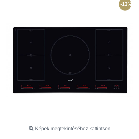
-13%
Képek megtekintéséhez kattintson