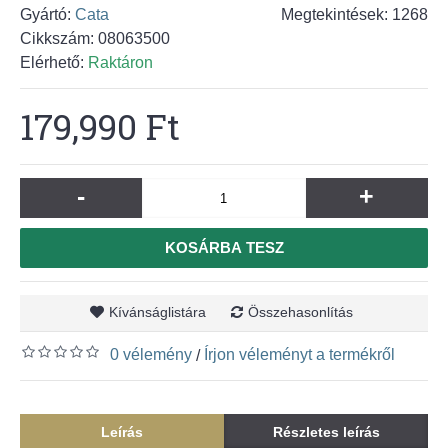
Gyártó:
Cata
Megtekintések: 1268
Cikkszám:
08063500
Elérhető:
Raktáron
179,990 Ft
-
+
KOSÁRBA TESZ
Kívánságlistára
Összehasonlítás
0 vélemény
Írjon véleményt a termékről
/
Leírás
Részletes leírás