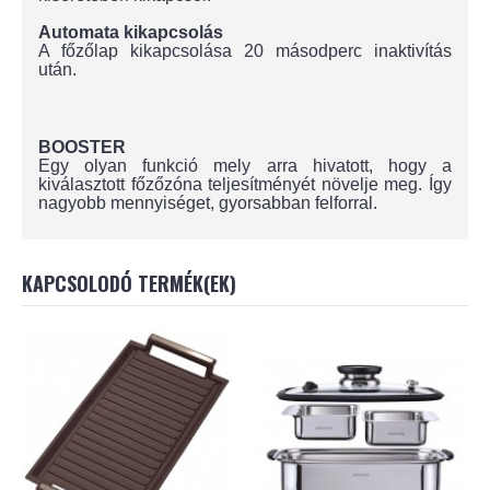
Automata kikapcsolás
A főzőlap kikapcsolása 20 másodperc inaktivítás
után.
BOOSTER
Egy olyan funkció mely arra hivatott, hogy a
kiválasztott főzőzóna teljesítményét növelje meg. Így
nagyobb mennyiséget, gyorsabban felforral.
KAPCSOLODÓ TERMÉK(EK)