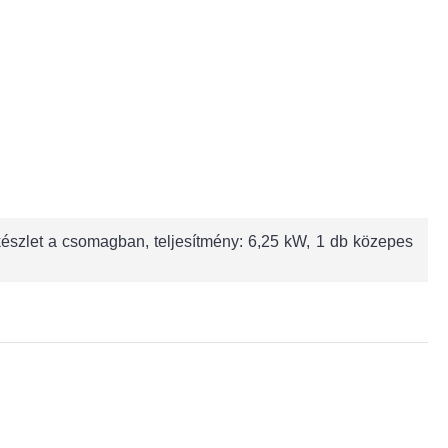
akészlet a csomagban, teljesítmény: 6,25 kW, 1 db közepes