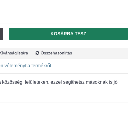
KOSÁRBA TESZ
Kívánságlistára
Összehasonlítás
jon véleményt a termékről
közösségi felületeken, ezzel segíthetsz másoknak is jó