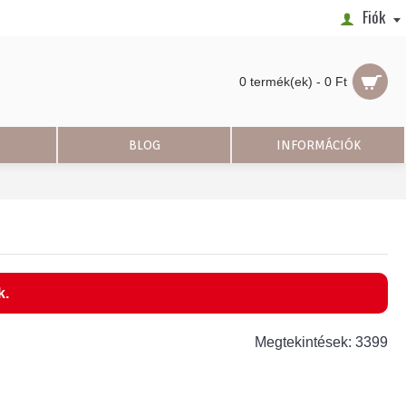
Fiók
0 termék(ek) - 0 Ft
BLOG
INFORMÁCIÓK
k.
Megtekintések: 3399