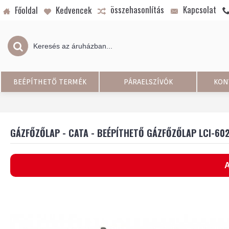
összehasonlítás
Kapcsolat
Főoldal
Kedvencek
BEÉPÍTHETŐ TERMÉK
PÁRAELSZÍVÓK
KON
GÁZFŐZŐLAP - CATA - BEÉPÍTHETŐ GÁZFŐZŐLAP LCI-60
A