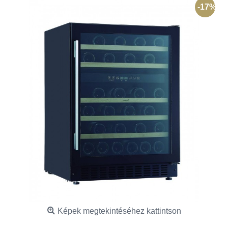
-17%
Képek megtekintéséhez kattintson