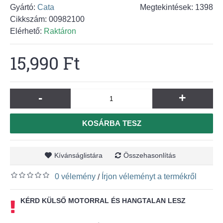
Gyártó:
Cata
Megtekintések: 1398
Cikkszám:
00982100
Elérhető:
Raktáron
15,990 Ft
-
+
KOSÁRBA TESZ
Kívánságlistára
Összehasonlítás
0 vélemény
Írjon véleményt a termékről
/
KÉRD KÜLSŐ MOTORRAL ÉS HANGTALAN LESZ