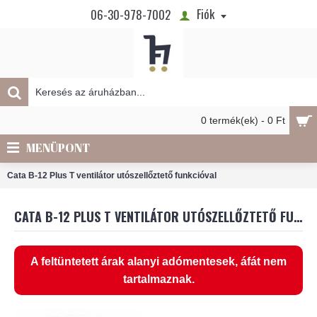
Fiók
06-30-978-7002
0 termék(ek) - 0 Ft
MENÜPONT
Cata B-12 Plus T ventilátor utószellőztető funkcióval
CATA B-12 PLUS T VENTILÁTOR UTÓSZELLŐZTETŐ FUNKCIÓVAL
A feltüntetett árak alanyi adómentesek, áfát nem
tartalmaznak.