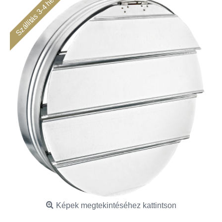
Szállítás 3-4 hét
Képek megtekintéséhez kattintson