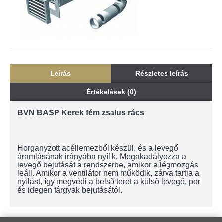
Leírás
Részletes leírás
Értékelések (0)
BVN BASP Kerek fém zsalus rács
Horganyzott acéllemezből készül, és a levegő
áramlásának irányába nyílik. Megakadályozza a
levegő bejutását a rendszerbe, amikor a légmozgás
leáll. Amikor a ventilátor nem működik, zárva tartja a
nyílást, így megvédi a belső teret a külső levegő, por
és idegen tárgyak bejutásától.