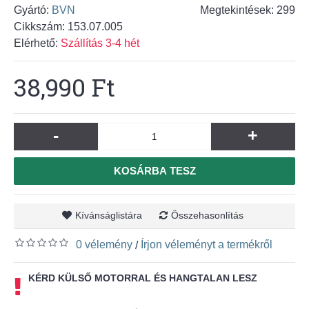
Gyártó:
BVN
Megtekintések: 299
Cikkszám:
153.07.005
Elérhető:
Szállítás 3-4 hét
38,990 Ft
-
+
KOSÁRBA TESZ
Kívánságlistára
Összehasonlítás
0 vélemény
Írjon véleményt a termékről
/
KÉRD KÜLSŐ MOTORRAL ÉS HANGTALAN LESZ