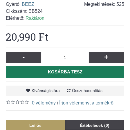
Gyártó:
BEEZ
Megtekintések: 525
Cikkszám:
EB524
Elérhető:
Raktáron
20,990 Ft
-
+
KOSÁRBA TESZ
Kívánságlistára
Összehasonlítás
0 vélemény
Írjon véleményt a termékről
/
Leírás
Értékelések (0)