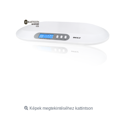
Képek megtekintéséhez kattintson