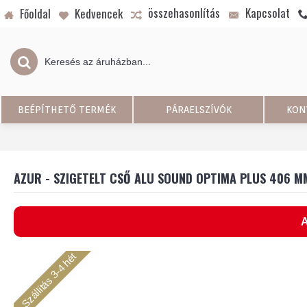
összehasonlítás
Kapcsolat
Főoldal
Kedvencek
BEÉPÍTHETŐ TERMÉK
PÁRAELSZÍVÓK
KON
AZUR - SZIGETELT CSŐ ALU SOUND OPTIMA PLUS 406 
A
Szállítás 3-4 hét