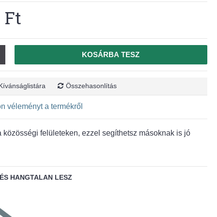
 Ft
KOSÁRBA TESZ
Kívánságlistára
Összehasonlítás
jon véleményt a termékről
közösségi felületeken, ezzel segíthetsz másoknak is jó
ÉS HANGTALAN LESZ