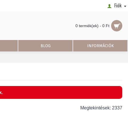
Fiók
0 termék(ek) - 0 Ft
BLOG
INFORMÁCIÓK
k.
Megtekintések: 2337