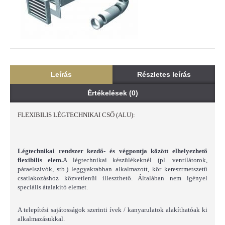
Leírás
Részletes leírás
Értékelések (0)
FLEXIBILIS LÉGTECHNIKAI CSŐ (ALU):
Légtechnikai rendszer kezdő- és végpontja között elhelyezhető
flexibilis elem.
A légtechnikai készülékeknél (pl. ventilátorok,
páraelszívók, stb.) leggyakrabban alkalmazott, kör keresztmetszetű
csatlakozáshoz közvetlenül illeszthető. Általában nem igényel
speciális átalakító elemet.
A telepítési sajátosságok szerinti ívek / kanyarulatok alakíthatóak ki
alkalmazásukkal.