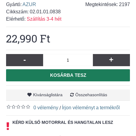
Gyártó:
AZUR
Megtekintések: 2197
Cikkszám:
02.01.01.0838
Elérhető:
Szállítás 3-4 hét
22,990 Ft
-
+
KOSÁRBA TESZ
Kívánságlistára
Összehasonlítás
0 vélemény
Írjon véleményt a termékről
/
KÉRD KÜLSŐ MOTORRAL ÉS HANGTALAN LESZ