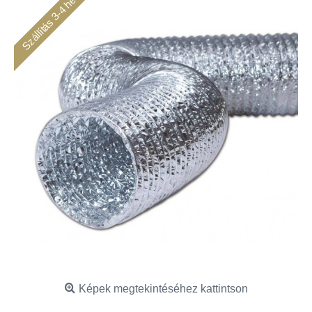
Szállítás 3-4 hét
Képek megtekintéséhez kattintson