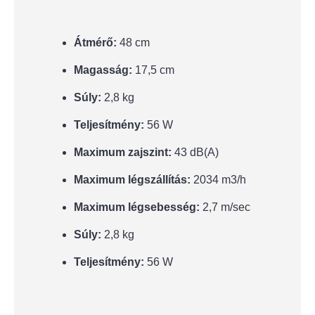
Átmérő:
48 cm
Magasság:
17,5 cm
Súly:
2,8 kg
Teljesítmény:
56 W
Maximum zajszint:
43 dB(A)
Maximum légszállítás:
2034 m3/h
Maximum légsebesség:
2,7 m/sec
Súly:
2,8 kg
Teljesítmény:
56 W