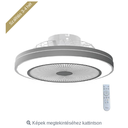
Szállítás 3-4 hét
Képek megtekintéséhez kattintson