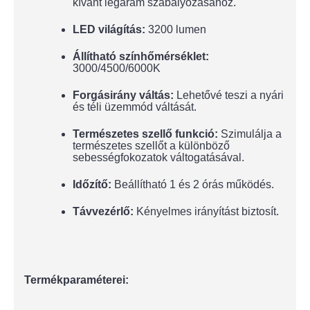
kívánt légáram szabályozásához.
LED világítás:
3200 lumen
Állítható színhőmérséklet:
3000/4500/6000K
Forgásirány váltás:
Lehetővé teszi a nyári
és téli üzemmód váltását.
Természetes szellő funkció:
Szimulálja a
természetes szellőt a különböző
sebességfokozatok váltogatásával.
Időzítő:
Beállítható 1 és 2 órás működés.
Távvezérlő:
Kényelmes irányítást biztosít.
Termékparaméterei: