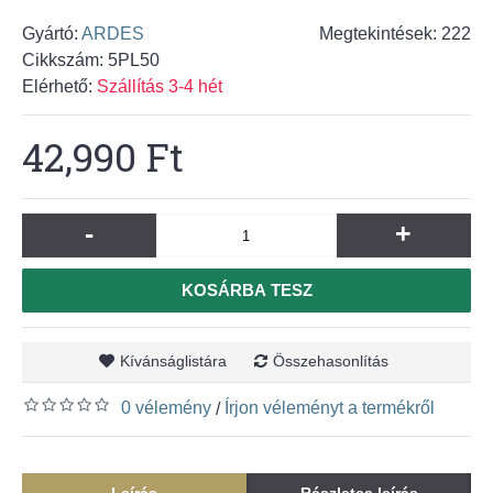
Gyártó:
ARDES
Megtekintések: 222
Cikkszám:
5PL50
Elérhető:
Szállítás 3-4 hét
42,990 Ft
-
+
KOSÁRBA TESZ
Kívánságlistára
Összehasonlítás
0 vélemény
Írjon véleményt a termékről
/