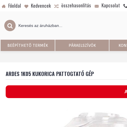
összehasonlítás
Kapcsolat
Főoldal
Kedvencek
BEÉPÍTHETŐ TERMÉK
PÁRAELSZÍVÓK
KON
ARDES 1K05 KUKORICA PATTOGTATÓ GÉP
A