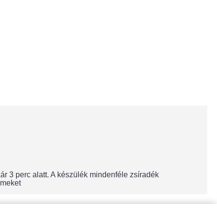
ár 3 perc alatt. A készülék mindenféle zsíradék
emeket