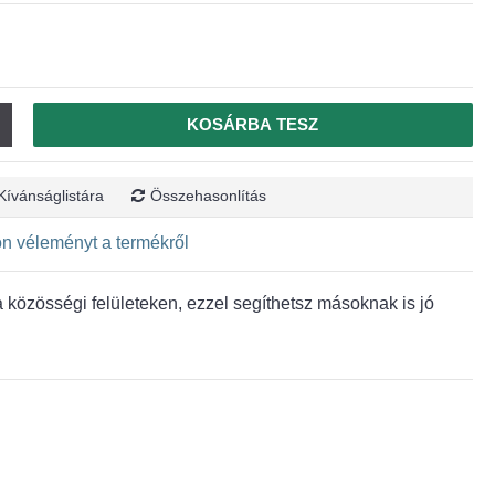
KOSÁRBA TESZ
Kívánságlistára
Összehasonlítás
jon véleményt a termékről
közösségi felületeken, ezzel segíthetsz másoknak is jó