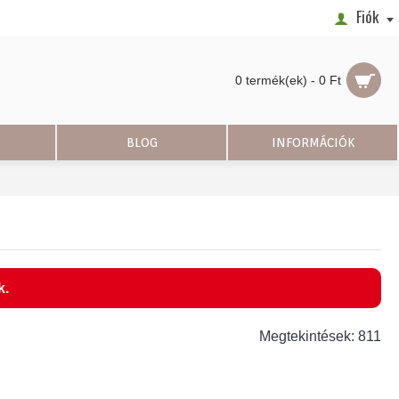
Fiók
0 termék(ek) - 0 Ft
BLOG
INFORMÁCIÓK
k.
Megtekintések: 811