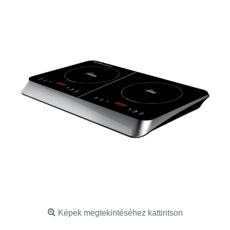
Képek megtekintéséhez kattintson