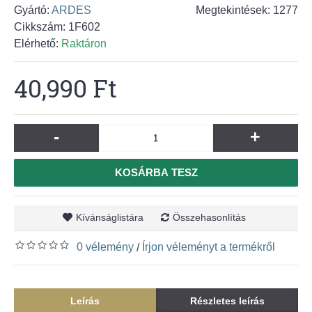
Gyártó:
ARDES
Megtekintések: 1277
Cikkszám:
1F602
Elérhető:
Raktáron
40,990 Ft
-
+
KOSÁRBA TESZ
Kívánságlistára
Összehasonlítás
0 vélemény
Írjon véleményt a termékről
/
Leírás
Részletes leírás