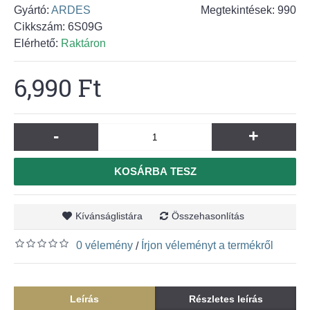
Gyártó:
ARDES
Megtekintések: 990
Cikkszám:
6S09G
Elérhető:
Raktáron
6,990 Ft
-
+
KOSÁRBA TESZ
Kívánságlistára
Összehasonlítás
0 vélemény
Írjon véleményt a termékről
/
Leírás
Részletes leírás