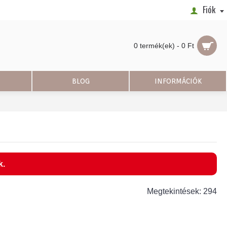
Fiók
0 termék(ek) - 0 Ft
BLOG
INFORMÁCIÓK
k.
Megtekintések: 294