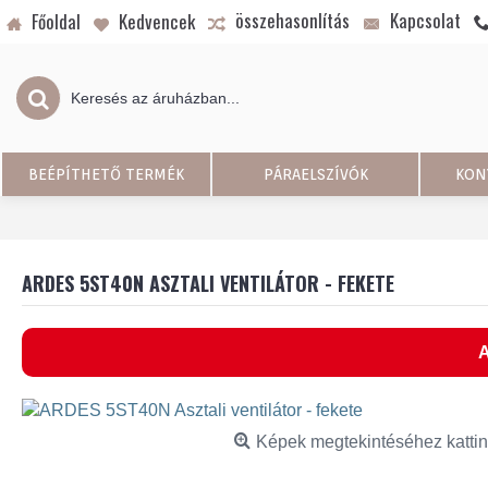
összehasonlítás
Kapcsolat
Főoldal
Kedvencek
BEÉPÍTHETŐ TERMÉK
PÁRAELSZÍVÓK
KON
ARDES 5ST40N ASZTALI VENTILÁTOR - FEKETE
A
Képek megtekintéséhez kattin