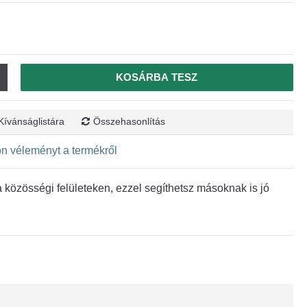
KOSÁRBA TESZ
Kívánságlistára
Összehasonlítás
jon véleményt a termékről
közösségi felületeken, ezzel segíthetsz másoknak is jó