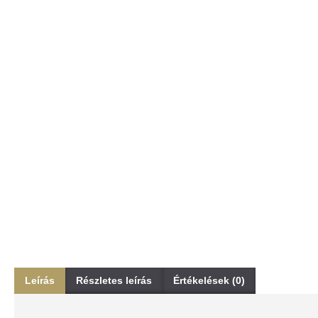
Leírás
Részletes leírás
Értékelések (0)