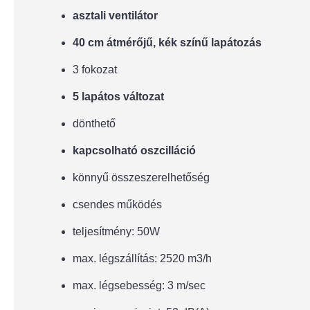
asztali ventilátor
40 cm átmérőjű, kék színű lapátozás
3 fokozat
5 lapátos változat
dönthető
kapcsolható oszcilláció
könnyű összeszerelhetőség
csendes működés
teljesítmény: 50W
max. légszállítás: 2520 m3/h
max. légsebesség: 3 m/sec