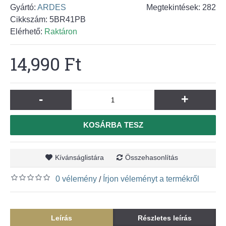
Gyártó:
ARDES
Megtekintések: 282
Cikkszám:
5BR41PB
Elérhető:
Raktáron
14,990 Ft
-
+
KOSÁRBA TESZ
Kívánságlistára
Összehasonlítás
0 vélemény
Írjon véleményt a termékről
/
Leírás
Részletes leírás