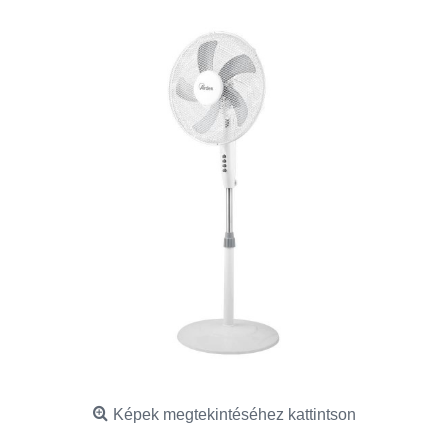
Képek megtekintéséhez kattintson